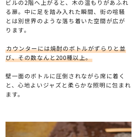
ビルの2階へ上がると、木の温もりがあふれ
る扉。中に足を踏み入れた瞬間、街の喧騒
とは別世界のような落ち着いた空間が広が
ります。
カウンターには焼酎のボトルがずらりと並
び、その数なんと200種以上。
壁一面のボトルに圧倒されながら席に着く
と、心地よいジャズと柔らかな照明に包まれ
ます。