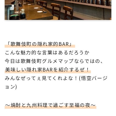
「歌舞伎町の隠れ家的BAR」
こんな魅力的な言葉はあるだろうか
今日は歌舞伎町グルメマップならではの、
美味しい隠れ家BARを紹介するぜ！
みんなぜってぇ見てくれよな！(悟空バージ
ョン)
〜焼酎と九州料理で過ごす至福の夜〜