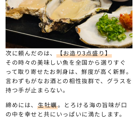
次に頼んだのは、
【お造り3点盛り】
その時々の美味しい魚を全国から選りすぐ
って取り寄せたお刺身は、鮮度が高く新鮮。
言わずもがなお酒との相性抜群で、グラスを
持つ手が止まらない。
締めには、
生牡蠣
。とろける海の旨味が口
の中を幸せと共にいっぱいに満たします。