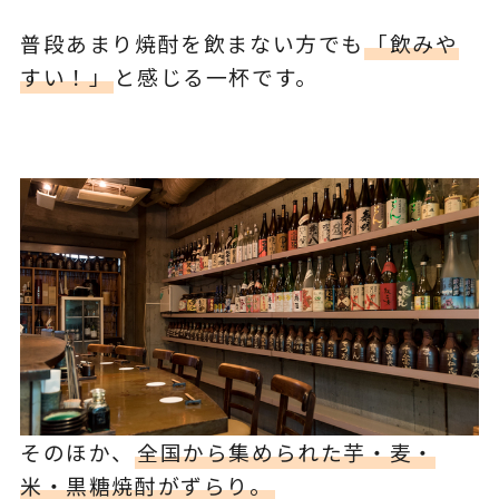
普段あまり焼酎を飲まない方でも
「飲みや
すい！」
と感じる一杯です。
そのほか、
全国から集められた芋・麦・
米・黒糖焼酎がずらり。