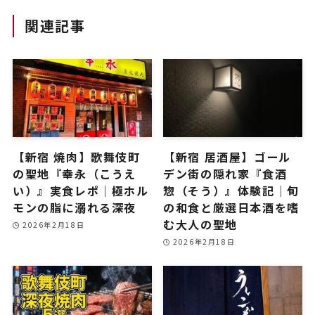
関連記事
【新宿 焼肉】歌舞伎町
【新宿 居酒屋】ゴール
の聖地『幸永（こうえ
デン街の隠れ家『食酒
い）』実食レポ｜極ホル
惣（そう）』体験記｜旬
モンの脂に溺れる深夜
の和食と厳選日本酒を嗜
む大人の聖地
2026年2月18日
2026年2月18日