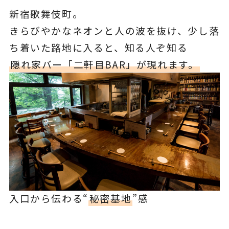
新宿歌舞伎町。
きらびやかなネオンと人の波を抜け、少し落
ち着いた路地に入ると、知る人ぞ知る
隠れ家バー「二軒目BAR」が現れます。
入口から伝わる“
秘密基地
”感