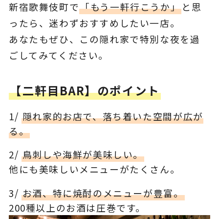
新宿歌舞伎町で
「もう一軒行こうか」
と思
ったら、迷わずおすすめしたい一店。
あなたもぜひ、この隠れ家で特別な夜を過
ごしてみてください。
【二軒目BAR】のポイント
1/
隠れ家的お店で、落ち着いた空間が広が
る。
2/
鳥刺しや海鮮が美味しい。
他にも美味しいメニューがたくさん。
3/
お酒、特に焼酎のメニューが豊富。
200種以上のお酒は圧巻です。